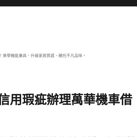
！美學機能兼具，升級家居質感、襯托不凡品味。
信用瑕疵辦理萬華機車借