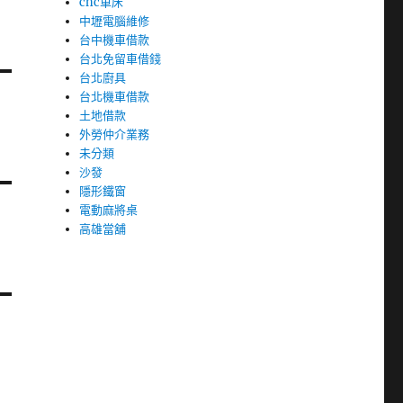
cnc車床
中壢電腦維修
台中機車借款
台北免留車借錢
台北廚具
台北機車借款
土地借款
外勞仲介業務
未分類
沙發
隱形鐵窗
電動麻將桌
高雄當舖