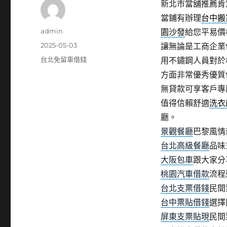
新北市當舖推薦肯
當鋪有辦理
台中搬
作
admin
園沙發
給您平易價
者
發
2025-05-03
讓無論是工商企業
佈
分
台北免留車借錢
用不鏽鋼人員對於
日
類
方面非常優秀優質
期:
無貸款可享客戶專
值得信賴舒適
洗衣
廳。
景觀餐廳
巴黎風情
台北高級餐廳
品味
大阪包車
跟大家分
桃園汽車借款
流程
台北支票借錢
民間
台中票貼借錢
選擇
屏東支票貼現
民間