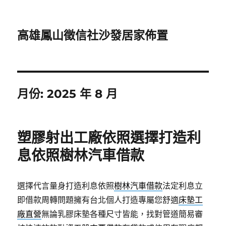
高雄鳳山徵信社沙發居家佈置
月份:
2025 年 8 月
塑膠射出工廠依照選擇打造利
息依照樹林汽車借款
選擇代言量身打造利息依照
樹林汽車借款
法定利息立
即借款周轉問題擁有台北個人打造專屬您舒適
床墊工
廠直營
無論乳膠床墊各種尺寸皆能，找對管道簡易審