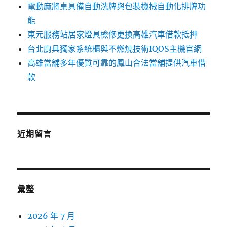
電動麻將桌具備自動洗牌與包裝機械自動化排牌功
能
東元服務站居家燈具檢修更換高雄汽車借款抵押
台北廚具獨家系統櫃與不燃燒技術IQOS主機官網
高雄當舖多年優質可靠的鳳山合法當舖提供汽車借
款
近期留言
彙整
2026 年 7 月