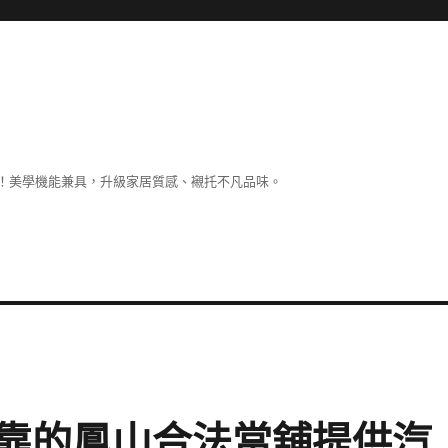
！美學機能兼具，升級家居質感、襯托不凡品味。
靠的鳳山合法當舖提供汽