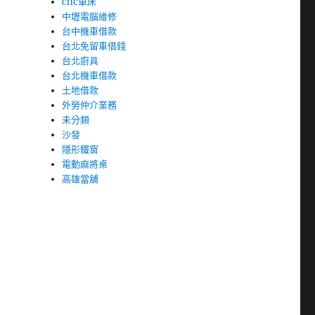
cnc車床
中壢電腦維修
台中機車借款
台北免留車借錢
台北廚具
台北機車借款
土地借款
外勞仲介業務
未分類
沙發
隱形鐵窗
電動麻將桌
高雄當舖