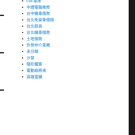
cnc車床
中壢電腦維修
台中機車借款
台北免留車借錢
台北廚具
台北機車借款
土地借款
外勞仲介業務
未分類
沙發
隱形鐵窗
電動麻將桌
高雄當舖