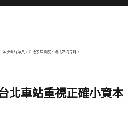
！美學機能兼具，升級家居質感、襯托不凡品味。
台北車站重視正確小資本