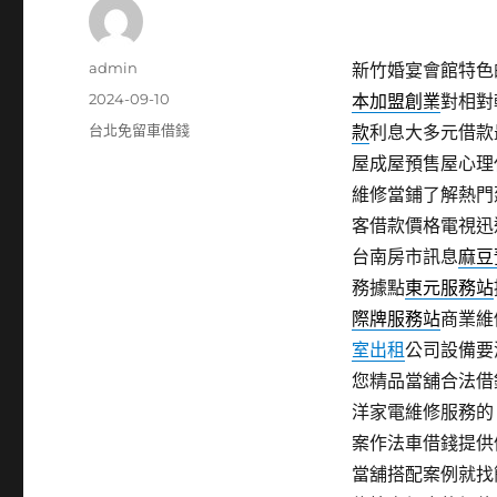
作
admin
新竹婚宴會館特色的
者
發
2024-09-10
本加盟創業
對相對
佈
分
台北免留車借錢
款
利息大多元借款
日
類
屋成屋預售屋心理
期:
維修當鋪了解熱門
客借款價格電視迅
台南房市訊息
麻豆
務據點
東元服務站
際牌服務站
商業維
室出租
公司設備要
您精品當舖合法借
洋家電維修服務的
案作法車借錢提供
當舖搭配案例就找