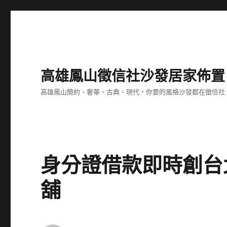
高雄鳳山徵信社沙發居家佈置
高雄鳳山簡約、奢華、古典、現代，你要的風格沙發都在徵信社
身分證借款即時創台
舖