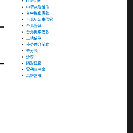
cnc車床
中壢電腦維修
台中機車借款
台北免留車借錢
台北廚具
台北機車借款
土地借款
外勞仲介業務
未分類
沙發
隱形鐵窗
電動麻將桌
高雄當舖