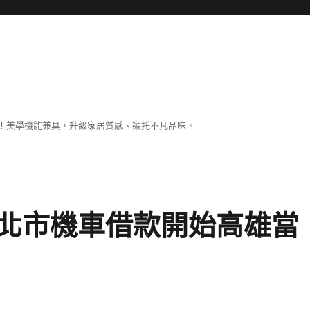
！美學機能兼具，升級家居質感、襯托不凡品味。
北市機車借款開始高雄當