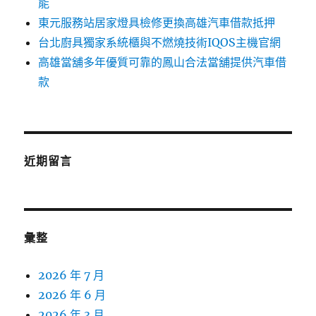
能
東元服務站居家燈具檢修更換高雄汽車借款抵押
台北廚具獨家系統櫃與不燃燒技術IQOS主機官網
高雄當舖多年優質可靠的鳳山合法當舖提供汽車借
款
近期留言
彙整
2026 年 7 月
2026 年 6 月
2026 年 3 月