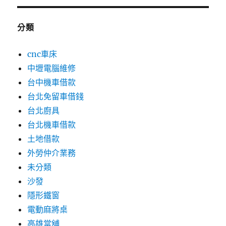
分類
cnc車床
中壢電腦維修
台中機車借款
台北免留車借錢
台北廚具
台北機車借款
土地借款
外勞仲介業務
未分類
沙發
隱形鐵窗
電動麻將桌
高雄當舖