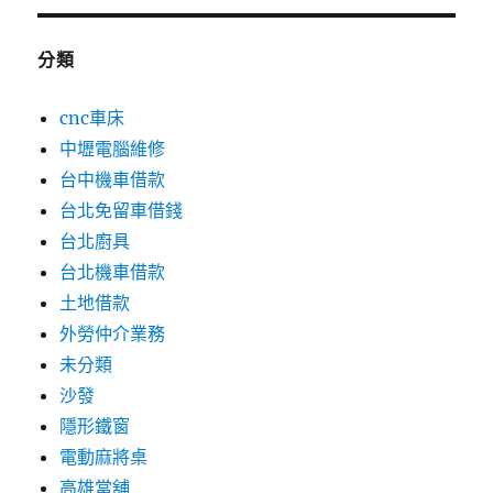
分類
cnc車床
中壢電腦維修
台中機車借款
台北免留車借錢
台北廚具
台北機車借款
土地借款
外勞仲介業務
未分類
沙發
隱形鐵窗
電動麻將桌
高雄當舖