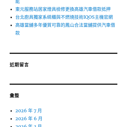
能
東元服務站居家燈具檢修更換高雄汽車借款抵押
台北廚具獨家系統櫃與不燃燒技術IQOS主機官網
高雄當舖多年優質可靠的鳳山合法當舖提供汽車借
款
近期留言
彙整
2026 年 7 月
2026 年 6 月
2026 年 3 月