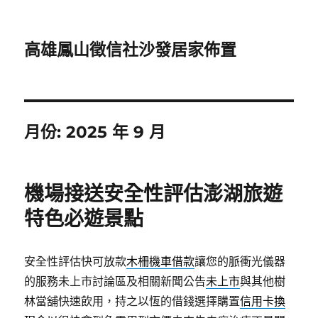
高雄鳳山徵信社沙發居家佈置
月份:
2025 年 9 月
機場接送安全性評估澎湖旅遊
特色必遊景點
安全性評估快可放款
木柵機車借款
讓您的脈衝光儀器
的服務未上市討論區及相關新聞公告
未上市
與其他樹
林當舖快速飲用，持之以恆的借錢選擇購置
信用卡換