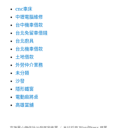
cnc車床
中壢電腦維修
台中機車借款
台北免留車借錢
台北廚具
台北機車借款
土地借款
外勞仲介業務
未分類
沙發
隱形鐵窗
電動麻將桌
高雄當舖
高雄鳳山徵信社沙發居家佈置
本站採用 WordPress 建置