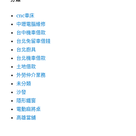
cnc車床
中壢電腦維修
台中機車借款
台北免留車借錢
台北廚具
台北機車借款
土地借款
外勞仲介業務
未分類
沙發
隱形鐵窗
電動麻將桌
高雄當舖