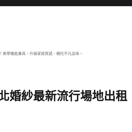
！美學機能兼具，升級家居質感、襯托不凡品味。
北婚紗最新流行場地出租