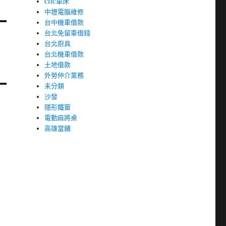
cnc車床
中壢電腦維修
台中機車借款
台北免留車借錢
台北廚具
台北機車借款
土地借款
外勞仲介業務
未分類
沙發
隱形鐵窗
電動麻將桌
高雄當舖