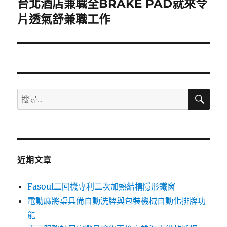
台北酒店兼職全BRAKE PAD就來令
下
一
片透氣舒兼職工作
篇
文
章:
搜
搜
尋
尋
關
鍵
字:
近期文章
Fasoul二回機專利二次加熱結構隱形鐵窗
電動麻將桌具備自動洗牌與包裝機械自動化排牌功
能