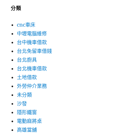
分類
cnc車床
中壢電腦維修
台中機車借款
台北免留車借錢
台北廚具
台北機車借款
土地借款
外勞仲介業務
未分類
沙發
隱形鐵窗
電動麻將桌
高雄當舖