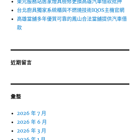
東元服務站居家燈具檢修更換高雄汽車借款抵押
台北廚具獨家系統櫃與不燃燒技術IQOS主機官網
高雄當舖多年優質可靠的鳳山合法當舖提供汽車借
款
近期留言
彙整
2026 年 7 月
2026 年 6 月
2026 年 3 月
2026 年 1 月