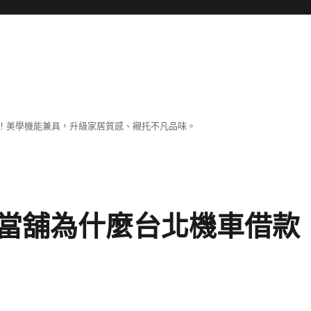
！美學機能兼具，升級家居質感、襯托不凡品味。
當舖為什麼台北機車借款