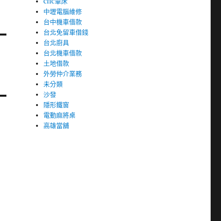
cnc車床
中壢電腦維修
台中機車借款
台北免留車借錢
台北廚具
台北機車借款
土地借款
外勞仲介業務
未分類
沙發
隱形鐵窗
電動麻將桌
高雄當舖