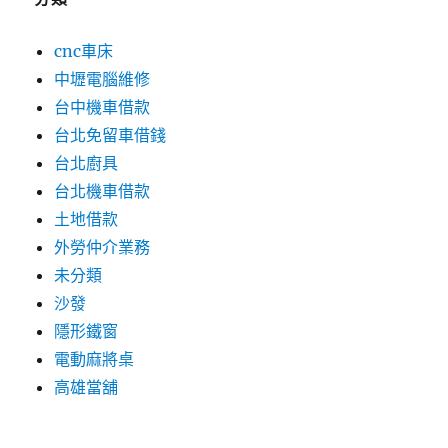
cnc車床
中壢電腦維修
台中機車借款
台北免留車借錢
台北廚具
台北機車借款
土地借款
外勞仲介業務
未分類
沙發
隱形鐵窗
電動麻將桌
高雄當舖