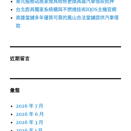
東元服務站居家燈具檢修更換高雄汽車借款抵押
台北廚具獨家系統櫃與不燃燒技術IQOS主機官網
高雄當舖多年優質可靠的鳳山合法當舖提供汽車借
款
近期留言
彙整
2026 年 7 月
2026 年 6 月
2026 年 3 月
2026 年 1 月