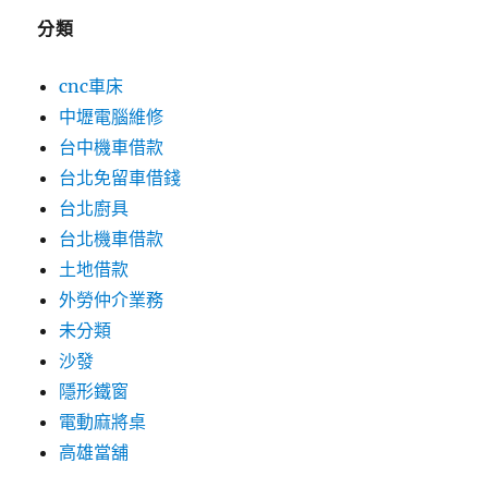
分類
cnc車床
中壢電腦維修
台中機車借款
台北免留車借錢
台北廚具
台北機車借款
土地借款
外勞仲介業務
未分類
沙發
隱形鐵窗
電動麻將桌
高雄當舖