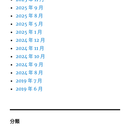
2025 年 9 月
2025 年 8 月
2025 年 5 月
2025 年 1 月
2024 年 12 月
2024 年 11 月
2024 年 10 月
2024 年 9 月
2024 年 8 月
2019 年 7 月
2019 年 6 月
分類