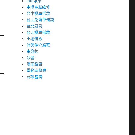
cnc車床
中壢電腦維修
台中機車借款
台北免留車借錢
台北廚具
台北機車借款
土地借款
外勞仲介業務
未分類
沙發
隱形鐵窗
電動麻將桌
高雄當舖