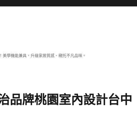
！美學機能兼具，升級家居質感、襯托不凡品味。
治品牌桃園室內設計台中