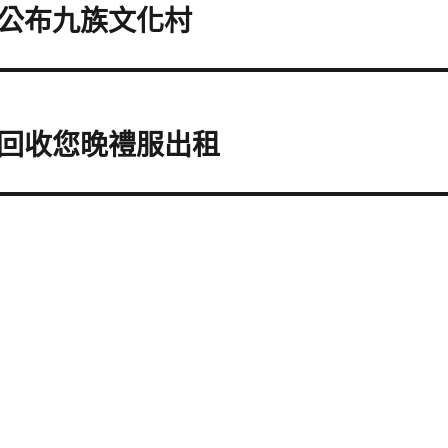
公布九族文化村
回收您晚禮服出租