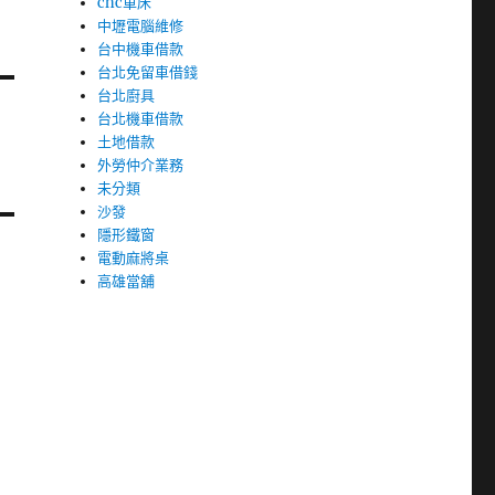
cnc車床
中壢電腦維修
台中機車借款
台北免留車借錢
台北廚具
台北機車借款
土地借款
外勞仲介業務
未分類
沙發
隱形鐵窗
電動麻將桌
高雄當舖