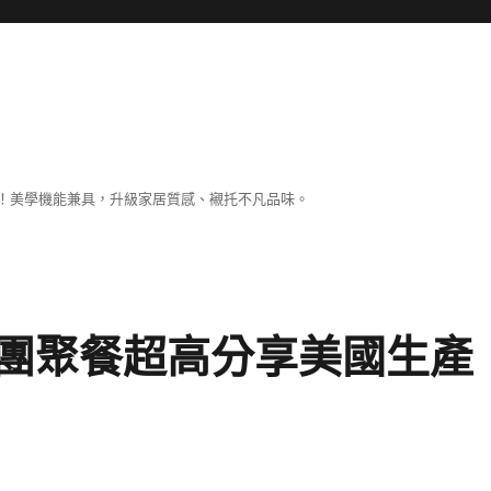
！美學機能兼具，升級家居質感、襯托不凡品味。
團聚餐超高分享美國生產