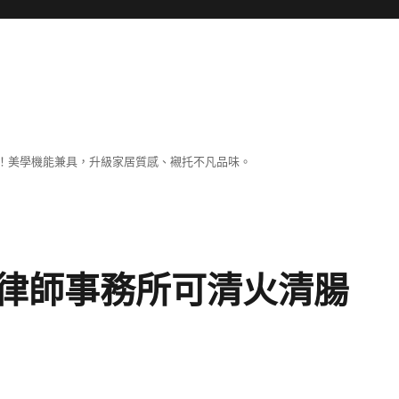
！美學機能兼具，升級家居質感、襯托不凡品味。
律師事務所可清火清腸