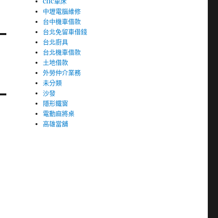
cnc車床
中壢電腦維修
台中機車借款
台北免留車借錢
台北廚具
台北機車借款
土地借款
外勞仲介業務
未分類
沙發
隱形鐵窗
電動麻將桌
高雄當舖