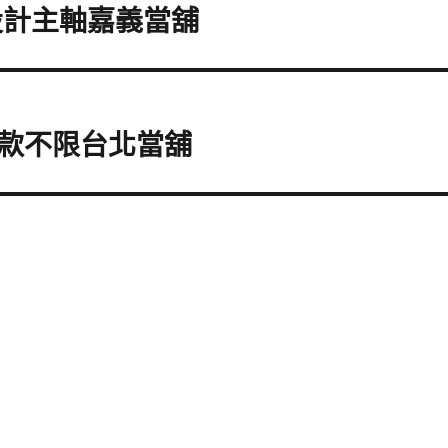
設計主軸嘉義當舖
款不限台北當舖