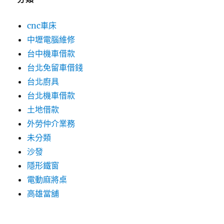
cnc車床
中壢電腦維修
台中機車借款
台北免留車借錢
台北廚具
台北機車借款
土地借款
外勞仲介業務
未分類
沙發
隱形鐵窗
電動麻將桌
高雄當舖