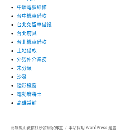
中壢電腦維修
台中機車借款
台北免留車借錢
台北廚具
台北機車借款
土地借款
外勞仲介業務
未分類
沙發
隱形鐵窗
電動麻將桌
高雄當舖
高雄鳳山徵信社沙發居家佈置
本站採用 WordPress 建置