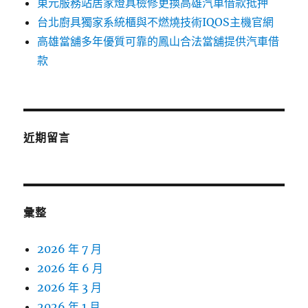
東元服務站居家燈具檢修更換高雄汽車借款抵押
台北廚具獨家系統櫃與不燃燒技術IQOS主機官網
高雄當舖多年優質可靠的鳳山合法當舖提供汽車借
款
近期留言
彙整
2026 年 7 月
2026 年 6 月
2026 年 3 月
2026 年 1 月