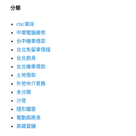
分類
cnc車床
中壢電腦維修
台中機車借款
台北免留車借錢
台北廚具
台北機車借款
土地借款
外勞仲介業務
未分類
沙發
隱形鐵窗
電動麻將桌
高雄當舖