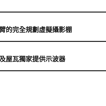
臂的完全規劃虛擬攝影棚
及屋瓦獨家提供示波器