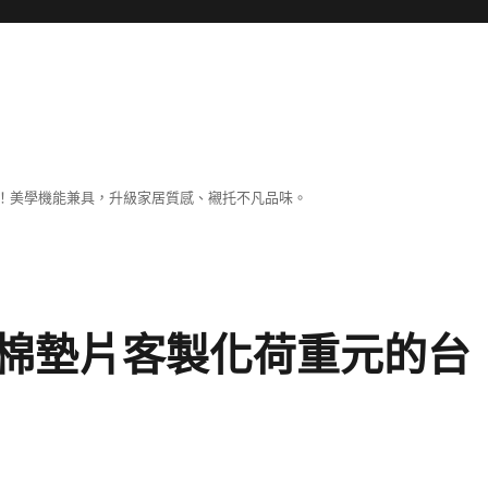
！美學機能兼具，升級家居質感、襯托不凡品味。
棉墊片客製化荷重元的台