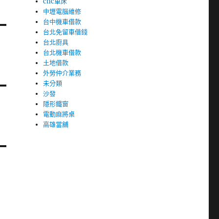
cnc車床
中壢電腦維修
台中機車借款
台北免留車借錢
台北廚具
台北機車借款
土地借款
外勞仲介業務
未分類
沙發
隱形鐵窗
電動麻將桌
高雄當舖