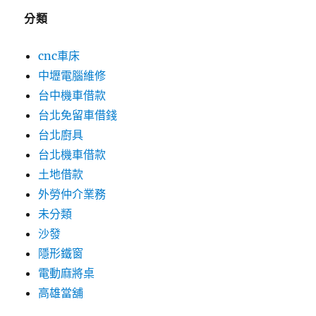
分類
cnc車床
中壢電腦維修
台中機車借款
台北免留車借錢
台北廚具
台北機車借款
土地借款
外勞仲介業務
未分類
沙發
隱形鐵窗
電動麻將桌
高雄當舖