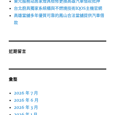
東元服務站居家燈具檢修更換高雄汽車借款抵押
台北廚具獨家系統櫃與不燃燒技術IQOS主機官網
高雄當舖多年優質可靠的鳳山合法當舖提供汽車借
款
近期留言
彙整
2026 年 7 月
2026 年 6 月
2026 年 3 月
2026 年 1 月