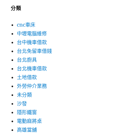
分類
cnc車床
中壢電腦維修
台中機車借款
台北免留車借錢
台北廚具
台北機車借款
土地借款
外勞仲介業務
未分類
沙發
隱形鐵窗
電動麻將桌
高雄當舖