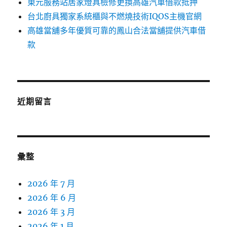
東元服務站居家燈具檢修更換高雄汽車借款抵押
台北廚具獨家系統櫃與不燃燒技術IQOS主機官網
高雄當舖多年優質可靠的鳳山合法當舖提供汽車借
款
近期留言
彙整
2026 年 7 月
2026 年 6 月
2026 年 3 月
2026 年 1 月