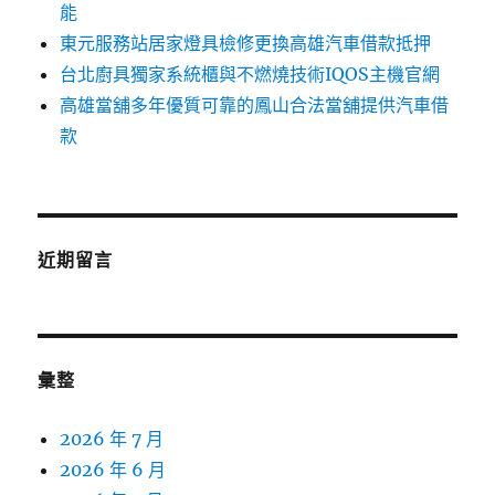
能
東元服務站居家燈具檢修更換高雄汽車借款抵押
台北廚具獨家系統櫃與不燃燒技術IQOS主機官網
高雄當舖多年優質可靠的鳳山合法當舖提供汽車借
款
近期留言
彙整
2026 年 7 月
2026 年 6 月