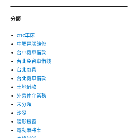
分類
cnc車床
中壢電腦維修
台中機車借款
台北免留車借錢
台北廚具
台北機車借款
土地借款
外勞仲介業務
未分類
沙發
隱形鐵窗
電動麻將桌