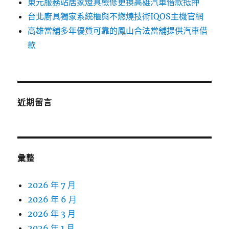
東元服務站居家燈具檢修更換高雄汽車借款抵押
台北廚具獨家系統櫃與不燃燒技術IQOS主機官網
高雄當舖多年優質可靠的鳳山合法當舖提供汽車借
款
近期留言
彙整
2026 年 7 月
2026 年 6 月
2026 年 3 月
2026 年 1 月