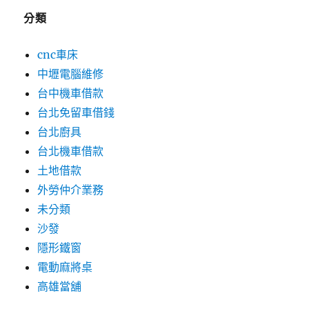
分類
cnc車床
中壢電腦維修
台中機車借款
台北免留車借錢
台北廚具
台北機車借款
土地借款
外勞仲介業務
未分類
沙發
隱形鐵窗
電動麻將桌
高雄當舖