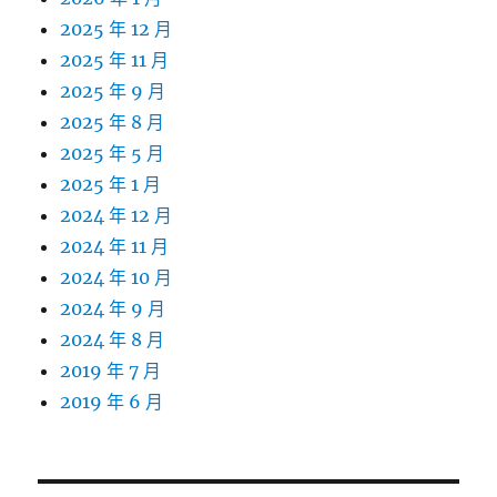
2025 年 12 月
2025 年 11 月
2025 年 9 月
2025 年 8 月
2025 年 5 月
2025 年 1 月
2024 年 12 月
2024 年 11 月
2024 年 10 月
2024 年 9 月
2024 年 8 月
2019 年 7 月
2019 年 6 月