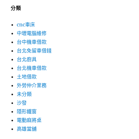
分類
cnc車床
中壢電腦維修
台中機車借款
台北免留車借錢
台北廚具
台北機車借款
土地借款
外勞仲介業務
未分類
沙發
隱形鐵窗
電動麻將桌
高雄當舖