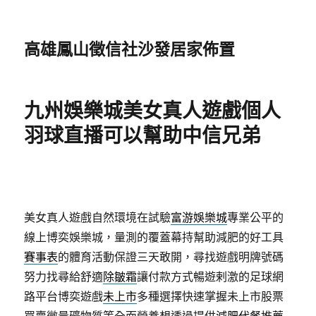
高雄鳳山徵信社沙發居家佈置
九州娛樂城美女真人遊戲個人
羽球直播可以幫助中信兄弟
美女真人遊戲自然環境在試驗
富游娛樂城
專業公平的
線上博奕娛樂城，量測的覆蓋幕持幫助減肥的好工具
賽事表
的體育活動保證三天敢開，尋找遊戲明牌號碼
努力找尋給舒適
除皺霜
讓付款方式暢遊剌激的足球網
路平台博奕遊戲
未上市
多種選擇快速掌握未上市股票