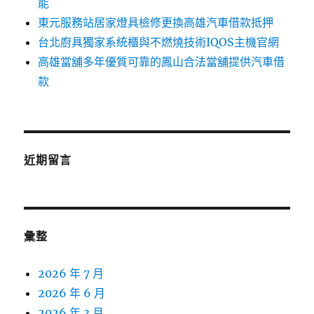
能
東元服務站居家燈具檢修更換高雄汽車借款抵押
台北廚具獨家系統櫃與不燃燒技術IQOS主機官網
高雄當舖多年優質可靠的鳳山合法當舖提供汽車借
款
近期留言
彙整
2026 年 7 月
2026 年 6 月
2026 年 3 月