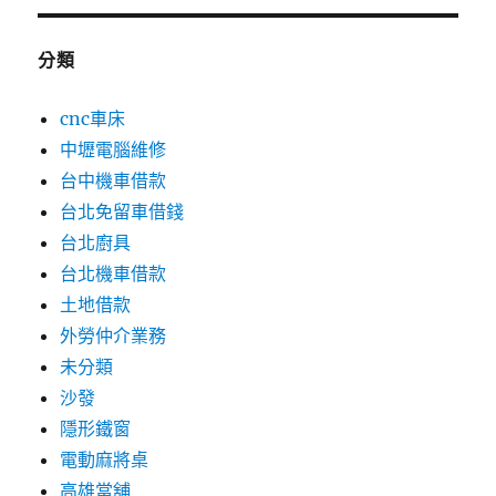
分類
cnc車床
中壢電腦維修
台中機車借款
台北免留車借錢
台北廚具
台北機車借款
土地借款
外勞仲介業務
未分類
沙發
隱形鐵窗
電動麻將桌
高雄當舖