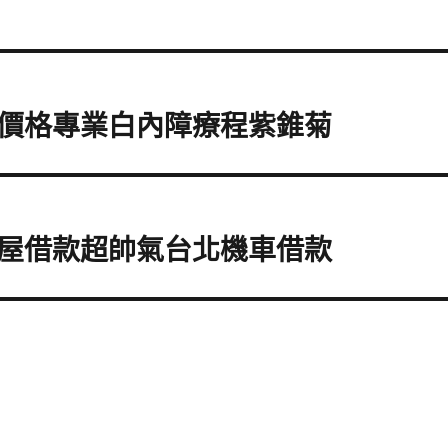
價格專業白內障療程紫錐菊
屋借款超帥氣台北機車借款