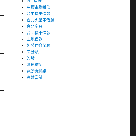
cnc車床
中壢電腦維修
台中機車借款
台北免留車借錢
台北廚具
台北機車借款
土地借款
外勞仲介業務
未分類
沙發
隱形鐵窗
電動麻將桌
高雄當舖