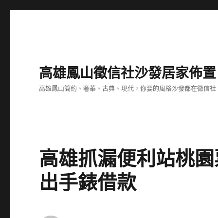
高雄鳳山徵信社沙發居家佈置
高雄鳳山簡約、奢華、古典、現代，你要的風格沙發都在徵信社
高雄抓漏便利站桃園
出手錶借款