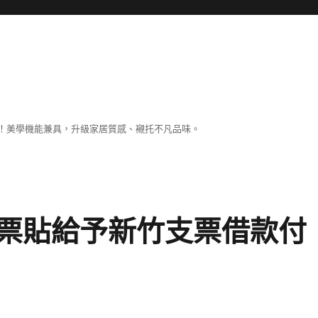
！美學機能兼具，升級家居質感、襯托不凡品味。
票貼給予新竹支票借款付