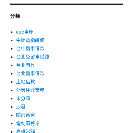
分類
cnc車床
中壢電腦維修
台中機車借款
台北免留車借錢
台北廚具
台北機車借款
土地借款
外勞仲介業務
未分類
沙發
隱形鐵窗
電動麻將桌
高雄當舖