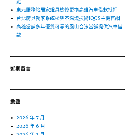
能
東元服務站居家燈具檢修更換高雄汽車借款抵押
台北廚具獨家系統櫃與不燃燒技術IQOS主機官網
高雄當舖多年優質可靠的鳳山合法當舖提供汽車借
款
近期留言
彙整
2026 年 7 月
2026 年 6 月
2026 年 3 月