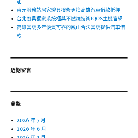
能
東元服務站居家燈具檢修更換高雄汽車借款抵押
台北廚具獨家系統櫃與不燃燒技術IQOS主機官網
高雄當舖多年優質可靠的鳳山合法當舖提供汽車借
款
近期留言
彙整
2026 年 7 月
2026 年 6 月
2026 年 3 月