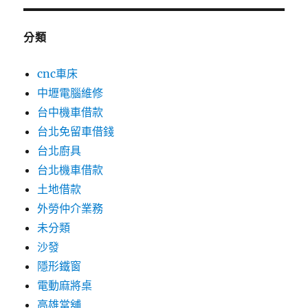
分類
cnc車床
中壢電腦維修
台中機車借款
台北免留車借錢
台北廚具
台北機車借款
土地借款
外勞仲介業務
未分類
沙發
隱形鐵窗
電動麻將桌
高雄當舖