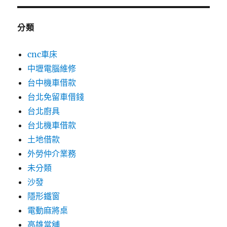
分類
cnc車床
中壢電腦維修
台中機車借款
台北免留車借錢
台北廚具
台北機車借款
土地借款
外勞仲介業務
未分類
沙發
隱形鐵窗
電動麻將桌
高雄當舖