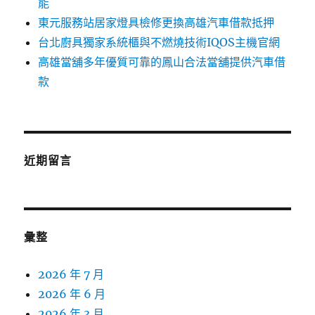
能
東元服務站居家燈具檢修更換高雄汽車借款抵押
台北廚具獨家系統櫃與不燃燒技術IQOS主機官網
高雄當舖多年優質可靠的鳳山合法當舖提供汽車借
款
近期留言
彙整
2026 年 7 月
2026 年 6 月
2026 年 3 月