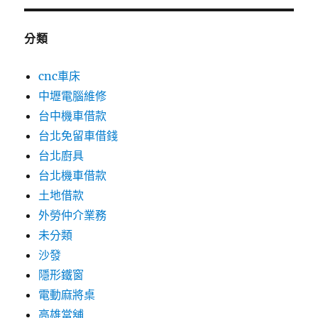
分類
cnc車床
中壢電腦維修
台中機車借款
台北免留車借錢
台北廚具
台北機車借款
土地借款
外勞仲介業務
未分類
沙發
隱形鐵窗
電動麻將桌
高雄當舖