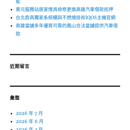
能
東元服務站居家燈具檢修更換高雄汽車借款抵押
台北廚具獨家系統櫃與不燃燒技術IQOS主機官網
高雄當舖多年優質可靠的鳳山合法當舖提供汽車借
款
近期留言
彙整
2026 年 7 月
2026 年 6 月
2026 年 3 月