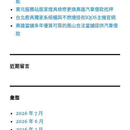
能
東元服務站居家燈具檢修更換高雄汽車借款抵押
台北廚具獨家系統櫃與不燃燒技術IQOS主機官網
高雄當舖多年優質可靠的鳳山合法當舖提供汽車借
款
近期留言
彙整
2026 年 7 月
2026 年 6 月
2026 年 3 月