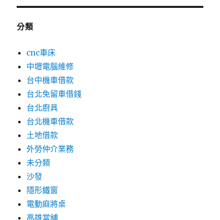
分類
cnc車床
中壢電腦維修
台中機車借款
台北免留車借錢
台北廚具
台北機車借款
土地借款
外勞仲介業務
未分類
沙發
隱形鐵窗
電動麻將桌
高雄當舖