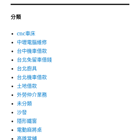
分類
cnc車床
中壢電腦維修
台中機車借款
台北免留車借錢
台北廚具
台北機車借款
土地借款
外勞仲介業務
未分類
沙發
隱形鐵窗
電動麻將桌
高雄當舖