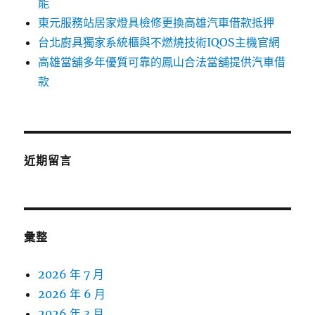
能
東元服務站居家燈具檢修更換高雄汽車借款抵押
台北廚具獨家系統櫃與不燃燒技術IQOS主機官網
高雄當舖多年優質可靠的鳳山合法當舖提供汽車借
款
近期留言
彙整
2026 年 7 月
2026 年 6 月
2026 年 3 月