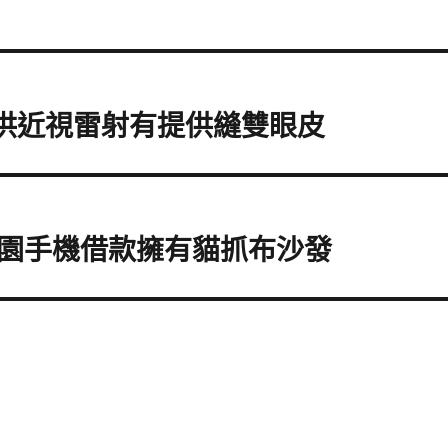
提供近視雷射有提供縫雙眼皮
園手機借款擁有貓抓布沙發