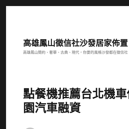
高雄鳳山徵信社沙發居家佈置
高雄鳳山簡約、奢華、古典、現代，你要的風格沙發都在徵信社
點餐機推薦台北機車
園汽車融資