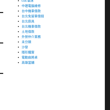
cnc車床
中壢電腦維修
台中機車借款
台北免留車借錢
台北廚具
台北機車借款
土地借款
外勞仲介業務
未分類
沙發
隱形鐵窗
電動麻將桌
高雄當舖