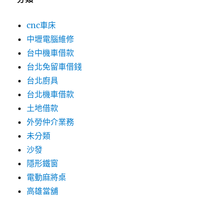
cnc車床
中壢電腦維修
台中機車借款
台北免留車借錢
台北廚具
台北機車借款
土地借款
外勞仲介業務
未分類
沙發
隱形鐵窗
電動麻將桌
高雄當舖