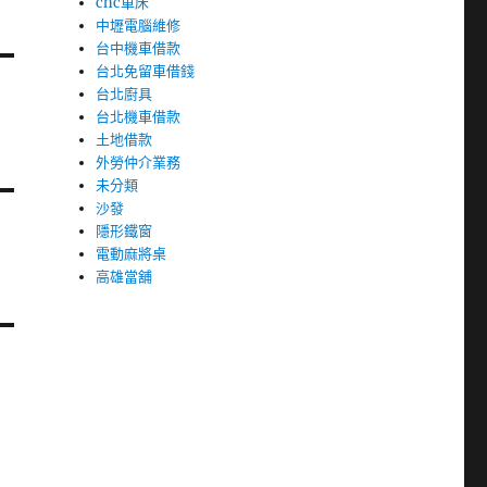
cnc車床
中壢電腦維修
台中機車借款
台北免留車借錢
台北廚具
台北機車借款
土地借款
外勞仲介業務
未分類
沙發
隱形鐵窗
電動麻將桌
高雄當舖