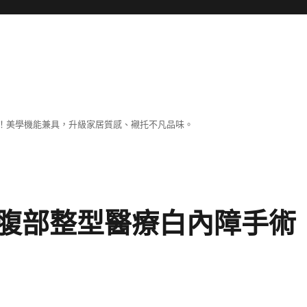
！美學機能兼具，升級家居質感、襯托不凡品味。
腹部整型醫療白內障手術