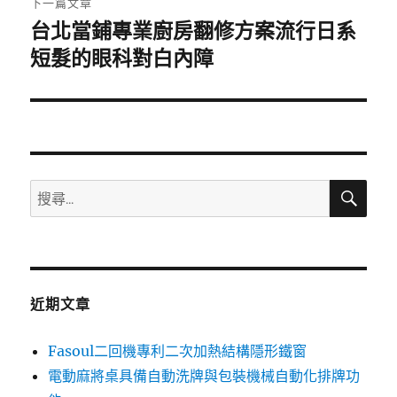
下一篇文章
台北當鋪專業廚房翻修方案流行日系
下
一
短髮的眼科對白內障
篇
文
章:
搜
搜
尋
尋
關
鍵
字:
近期文章
Fasoul二回機專利二次加熱結構隱形鐵窗
電動麻將桌具備自動洗牌與包裝機械自動化排牌功