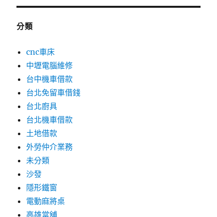
分類
cnc車床
中壢電腦維修
台中機車借款
台北免留車借錢
台北廚具
台北機車借款
土地借款
外勞仲介業務
未分類
沙發
隱形鐵窗
電動麻將桌
高雄當舖