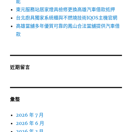
能
東元服務站居家燈具檢修更換高雄汽車借款抵押
台北廚具獨家系統櫃與不燃燒技術IQOS主機官網
高雄當舖多年優質可靠的鳳山合法當舖提供汽車借
款
近期留言
彙整
2026 年 7 月
2026 年 6 月
2026 年 3 月