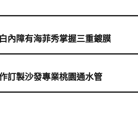
白內障有海菲秀掌握三重鍍膜
作訂製沙發專業桃園通水管