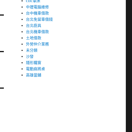
cnc車床
中壢電腦維修
台中機車借款
台北免留車借錢
台北廚具
台北機車借款
土地借款
外勞仲介業務
未分類
沙發
隱形鐵窗
電動麻將桌
高雄當舖