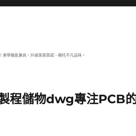
！美學機能兼具，升級家居質感、襯托不凡品味。
製程儲物dwg專注PCB