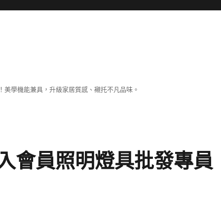
！美學機能兼具，升級家居質感、襯托不凡品味。
入會員照明燈具批發專員