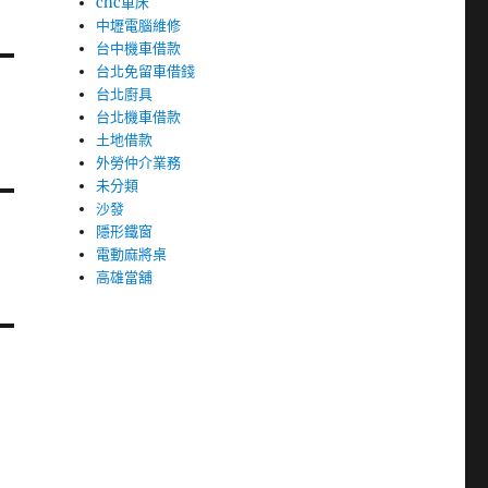
cnc車床
中壢電腦維修
台中機車借款
台北免留車借錢
台北廚具
台北機車借款
土地借款
外勞仲介業務
未分類
沙發
隱形鐵窗
電動麻將桌
高雄當舖