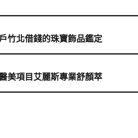
戶竹北借錢的珠寶飾品鑑定
醫美項目艾麗斯專業舒顏萃