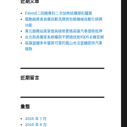
近期文章
Fasoul二回機專利二次加熱結構隱形鐵窗
電動麻將桌具備自動洗牌與包裝機械自動化排牌
功能
東元服務站居家燈具檢修更換高雄汽車借款抵押
台北廚具獨家系統櫃與不燃燒技術IQOS主機官網
高雄當舖多年優質可靠的鳳山合法當舖提供汽車
借款
近期留言
彙整
2026 年 7 月
2026 年 6 月