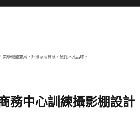
！美學機能兼具，升級家居質感、襯托不凡品味。
商務中心訓練攝影棚設計