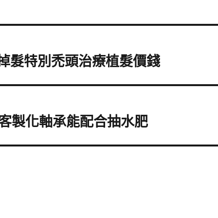
的掉髮特別禿頭治療植髮價錢
客製化軸承能配合抽水肥