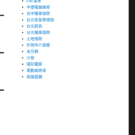
cnc車床
中壢電腦維修
台中機車借款
台北免留車借錢
台北廚具
台北機車借款
土地借款
外勞仲介業務
未分類
沙發
隱形鐵窗
電動麻將桌
高雄當舖