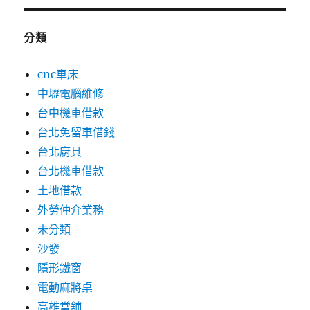
分類
cnc車床
中壢電腦維修
台中機車借款
台北免留車借錢
台北廚具
台北機車借款
土地借款
外勞仲介業務
未分類
沙發
隱形鐵窗
電動麻將桌
高雄當舖