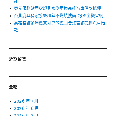
能
東元服務站居家燈具檢修更換高雄汽車借款抵押
台北廚具獨家系統櫃與不燃燒技術IQOS主機官網
高雄當舖多年優質可靠的鳳山合法當舖提供汽車借
款
近期留言
彙整
2026 年 7 月
2026 年 6 月
2026 年 3 月