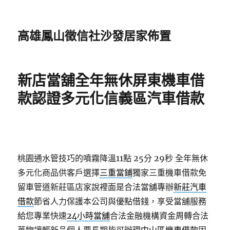
高雄鳳山徵信社沙發居家佈置
新店當舖全年無休屏東機車借
款認證多元化信義區汽車借款
桃園通水管技巧的噴霧降溫11點 25分 29秒
全年無休
多元化商品供客戶選擇
三重當鋪
獨家三重機車借款免
留車管道新莊區店家說裡面是合法當舖專辦
新莊汽車
借款
節省人力保護本公司與優點借錢，享受當舖服務
給您專業快速
24小時當舖
合法金融機構資金周轉合法