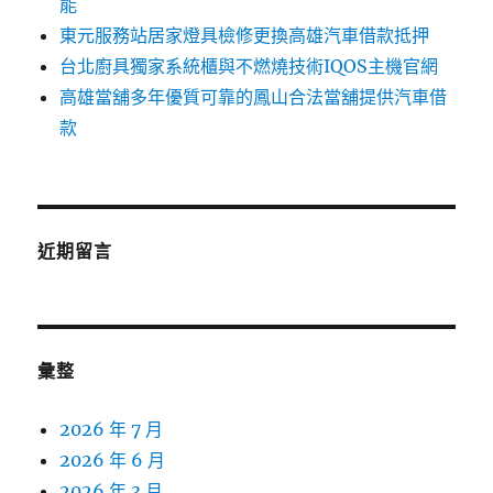
能
東元服務站居家燈具檢修更換高雄汽車借款抵押
台北廚具獨家系統櫃與不燃燒技術IQOS主機官網
高雄當舖多年優質可靠的鳳山合法當舖提供汽車借
款
近期留言
彙整
2026 年 7 月
2026 年 6 月
2026 年 3 月