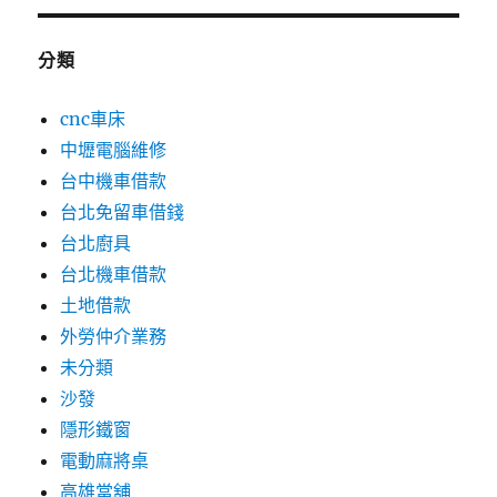
分類
cnc車床
中壢電腦維修
台中機車借款
台北免留車借錢
台北廚具
台北機車借款
土地借款
外勞仲介業務
未分類
沙發
隱形鐵窗
電動麻將桌
高雄當舖