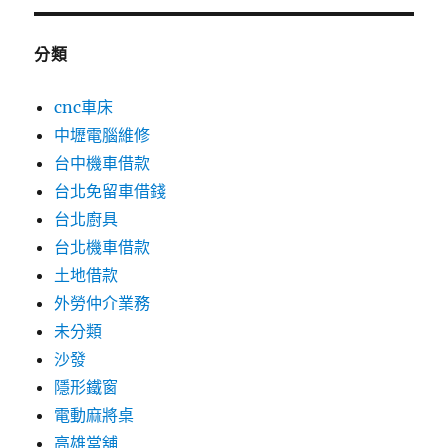
分類
cnc車床
中壢電腦維修
台中機車借款
台北免留車借錢
台北廚具
台北機車借款
土地借款
外勞仲介業務
未分類
沙發
隱形鐵窗
電動麻將桌
高雄當舖