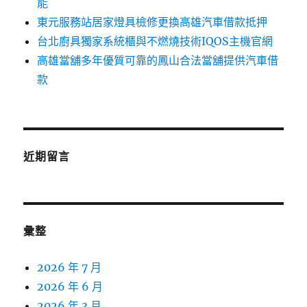
能
東元服務站居家燈具檢修更換高雄汽車借款抵押
台北廚具獨家系統櫃與不燃燒技術IQOS主機官網
高雄當舖多年優質可靠的鳳山合法當舖提供汽車借
款
近期留言
彙整
2026 年 7 月
2026 年 6 月
2026 年 3 月