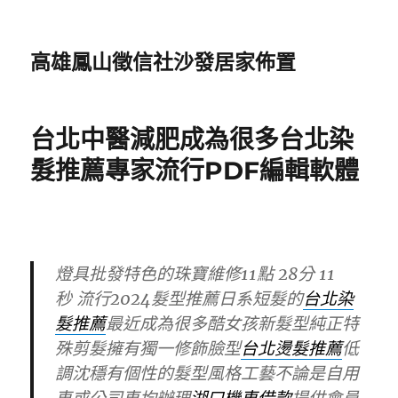
高雄鳳山徵信社沙發居家佈置
台北中醫減肥成為很多台北染
髮推薦專家流行PDF編輯軟體
燈具批發特色的珠寶維修11點 28分 11
秒
流行2024髮型推薦日系短髮的
台北染
髮推薦
最近成為很多酷女孩新髮型純正特
殊剪髮擁有獨一修飾臉型
台北燙髮推薦
低
調沈穩有個性的髮型風格工藝不論是自用