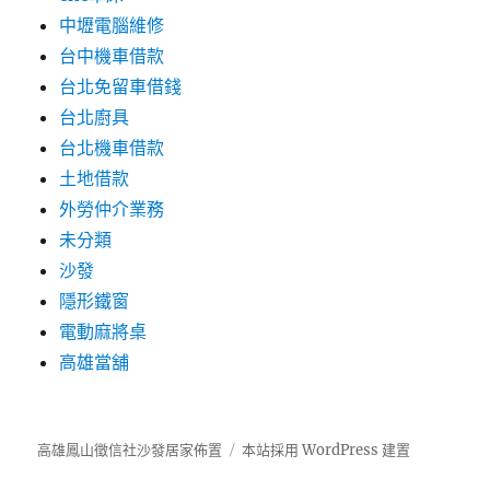
中壢電腦維修
台中機車借款
台北免留車借錢
台北廚具
台北機車借款
土地借款
外勞仲介業務
未分類
沙發
隱形鐵窗
電動麻將桌
高雄當舖
高雄鳳山徵信社沙發居家佈置
本站採用 WordPress 建置