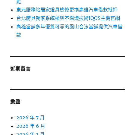
能
東元服務站居家燈具檢修更換高雄汽車借款抵押
台北廚具獨家系統櫃與不燃燒技術IQOS主機官網
高雄當舖多年優質可靠的鳳山合法當舖提供汽車借
款
近期留言
彙整
2026 年 7 月
2026 年 6 月
2026 年 3 月