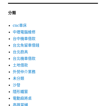
分類
cnc車床
中壢電腦維修
台中機車借款
台北免留車借錢
台北廚具
台北機車借款
土地借款
外勞仲介業務
未分類
沙發
隱形鐵窗
電動麻將桌
高雄當舖