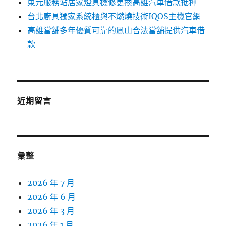
東元服務站居家燈具檢修更換高雄汽車借款抵押
台北廚具獨家系統櫃與不燃燒技術IQOS主機官網
高雄當舖多年優質可靠的鳳山合法當舖提供汽車借
款
近期留言
彙整
2026 年 7 月
2026 年 6 月
2026 年 3 月
2026 年 1 月