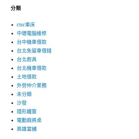
分類
cnc車床
中壢電腦維修
台中機車借款
台北免留車借錢
台北廚具
台北機車借款
土地借款
外勞仲介業務
未分類
沙發
隱形鐵窗
電動麻將桌
高雄當舖