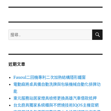
篇
文
章:
搜
搜
尋
尋
關
鍵
字:
近期文章
Fasoul二回機專利二次加熱結構隱形鐵窗
電動麻將桌具備自動洗牌與包裝機械自動化排牌功
能
東元服務站居家燈具檢修更換高雄汽車借款抵押
台北廚具獨家系統櫃與不燃燒技術IQOS主機官網