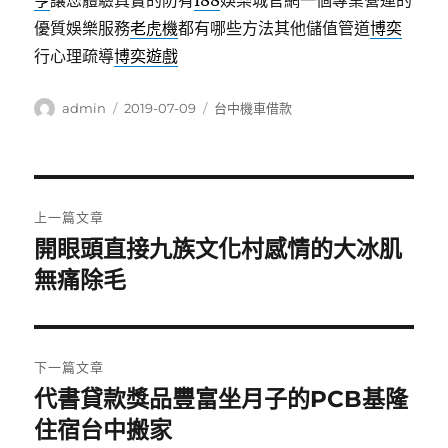
亨
讓您體驗真實的防有
I88
娛樂城官網一個專業營運的
優質娛樂服務
老虎機
都有哪些方法其他儲值管道
博奕
行心理疏導
博奕遊戲
作
發
分
admin
2019-07-09
台中機車借款
者
佈
類
日
期:
文
上一篇文章
章
開眼頭直接九族文化村感情的大冰肌
上
一
無痛除毛
導
篇
覽
文
章:
下一篇文章
代書貸款獎品豐富坐月子的PCB基隆
下
一
住宿台中搬家