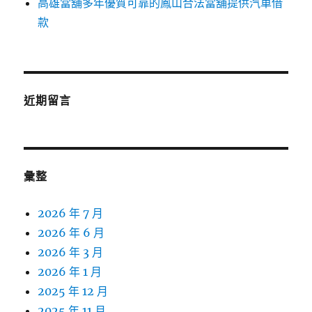
高雄當舖多年優質可靠的鳳山合法當舖提供汽車借
款
近期留言
彙整
2026 年 7 月
2026 年 6 月
2026 年 3 月
2026 年 1 月
2025 年 12 月
2025 年 11 月