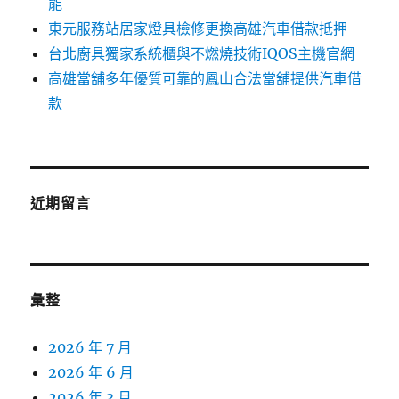
能
東元服務站居家燈具檢修更換高雄汽車借款抵押
台北廚具獨家系統櫃與不燃燒技術IQOS主機官網
高雄當舖多年優質可靠的鳳山合法當舖提供汽車借
款
近期留言
彙整
2026 年 7 月
2026 年 6 月
2026 年 3 月