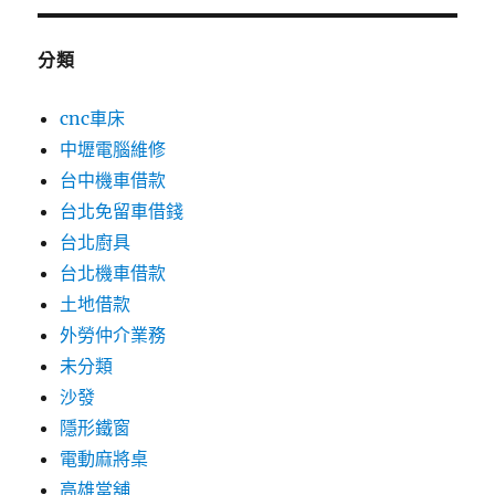
分類
cnc車床
中壢電腦維修
台中機車借款
台北免留車借錢
台北廚具
台北機車借款
土地借款
外勞仲介業務
未分類
沙發
隱形鐵窗
電動麻將桌
高雄當舖